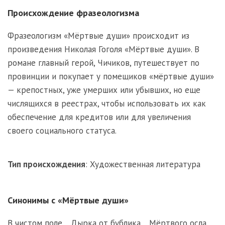
Происхождение фразеологизма
Фразеологизм «Мёртвые души» происходит из
произведения Николая Гоголя «Мёртвые души». В
романе главный герой, Чичиков, путешествует по
провинции и покупает у помещиков «мёртвые души»
— крепостных, уже умерших или убывших, но еще
числящихся в реестрах, чтобы использовать их как
обеспечение для кредитов или для увеличения
своего социального статуса.
Тип происхождения
:
Художественная литература
Синонимы с «Мёртвые души»
В чистом поле
,
Дырка от бублика
,
Мёртвого осла