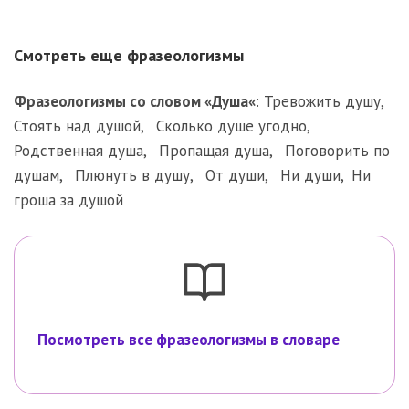
Смотреть еще фразеологизмы
Фразеологизмы со словом «
Душа
«
:
Тревожить душу
,
Стоять над душой
,
Сколько душе угодно
,
Родственная душа
,
Пропащая душа
,
Поговорить по
душам
,
Плюнуть в душу
,
От души
,
Ни души
,
Ни
гроша за душой
Посмотреть все фразеологизмы в словаре