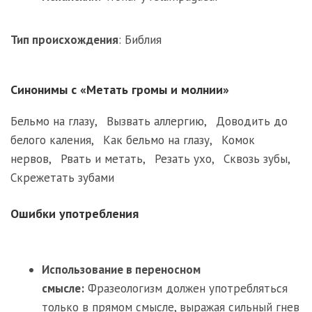
Тип происхождения
:
Библия
Синонимы с «Метать громы и молнии»
Бельмо на глазу
,
Вызвать аллергию
,
Доводить до
белого каления
,
Как бельмо на глазу
,
Комок
нервов
,
Рвать и метать
,
Резать ухо
,
Сквозь зубы
,
Скрежетать зубами
Ошибки употребления
Использование в переносном
смысле:
Фразеологизм должен употребляться
только в прямом смысле, выражая сильный гнев