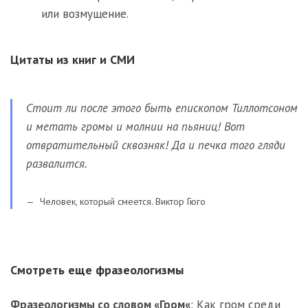
или возмущение.
Цитаты из книг и СМИ
Стоит ли после этого быть епископом Тиллотсоном
и метать громы и молнии на пьяниц! Вот
отвратительный сквозняк! Да и печка того гляди
развалится.
Человек, который смеется. Виктор Гюго
Смотреть еще фразеологизмы
Фразеологизмы со словом «
Гром
«
:
Как гром среди