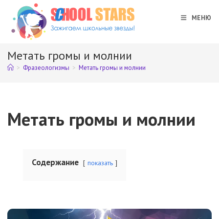
Перейти
к
МЕНЮ
содержимому
Метать громы и молнии
>
Фразеологизмы
>
Метать громы и молнии
Метать громы и молнии
Содержание
показать