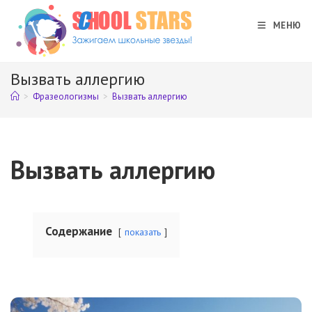
Перейти
к
МЕНЮ
содержимому
Вызвать аллергию
>
Фразеологизмы
>
Вызвать аллергию
Вызвать аллергию
Содержание
показать