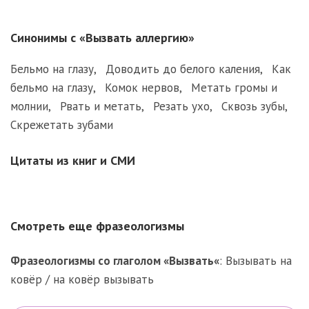
Синонимы с «Вызвать аллергию»
Бельмо на глазу
,
Доводить до белого каления
,
Как
бельмо на глазу
,
Комок нервов
,
Метать громы и
молнии
,
Рвать и метать
,
Резать ухо
,
Сквозь зубы
,
Скрежетать зубами
Цитаты из книг и СМИ
Смотреть еще фразеологизмы
Фразеологизмы со глаголом «
Вызвать
«
:
Вызывать на
ковёр / на ковёр вызывать