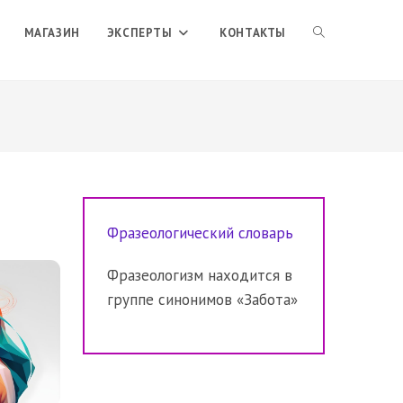
ПЕРЕКЛЮЧИТЬ
МАГАЗИН
ЭКСПЕРТЫ
КОНТАКТЫ
ПОИСК
ПО
Фразеологический словарь
ВЕБ-
Фразеологизм находится в
группе синонимов «Забота»
САЙТУ