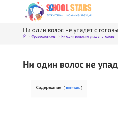
Перейти
к
содержимому
Ни один волос не упадет с голов
>
Фразеологизмы
>
Ни один волос не упадет с головы
Ни один волос не упад
Содержание
показать