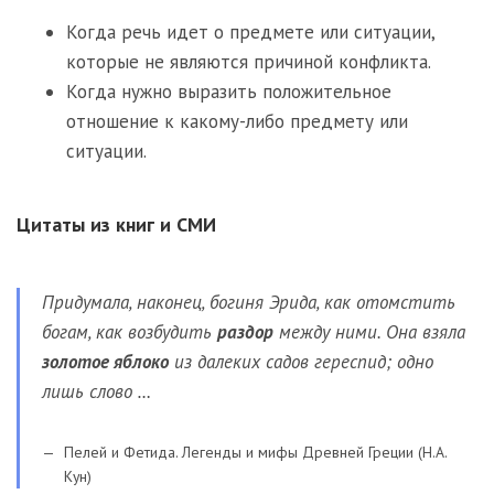
Когда речь идет о предмете или ситуации,
которые не являются причиной конфликта.
Когда нужно выразить положительное
отношение к какому-либо предмету или
ситуации.
Цитаты из книг и СМИ
Придумала, наконец, богиня Эрида, как отомстить
богам, как возбудить
раздор
между ними. Она взяла
золотое яблоко
из далеких садов гереспид; одно
лишь слово …
Пелей и Фетида. Легенды и мифы Древней Греции (Н.А.
Кун)