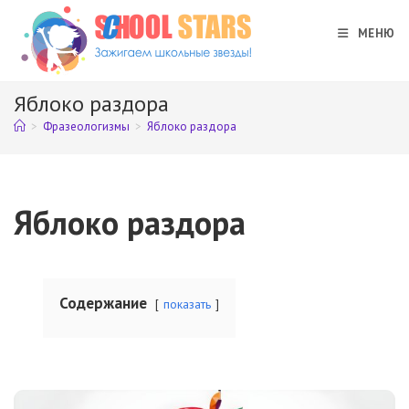
Перейти
к
МЕНЮ
содержимому
Яблоко раздора
>
Фразеологизмы
>
Яблоко раздора
Яблоко раздора
Содержание
показать