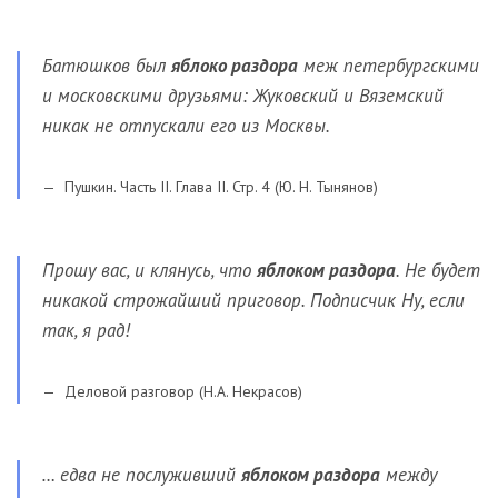
Батюшков был
яблоко раздора
меж петербургскими
и московскими друзьями: Жуковский и Вяземский
никак не отпускали его из Москвы.
Пушкин. Часть II. Глава II. Стр. 4 (Ю. Н. Тынянов)
Прошу вас, и клянусь, что
яблоком раздора
. Не будет
никакой строжайший приговор. Подписчик Ну, если
так, я рад!
Деловой разговор (Н.А. Некрасов)
… едва не послуживший
яблоком раздора
между