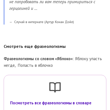
не попробовать ли вам теперь примириться с
герцогиней и …
Случай в интернате (Артур Конан Дойл)
Смотреть еще фразеологизмы
Фразеологизмы со словом «
Яблоко
«
:
Яблоку упасть
негде
,
Попасть в яблочко
Посмотреть все фразеологизмы в словаре