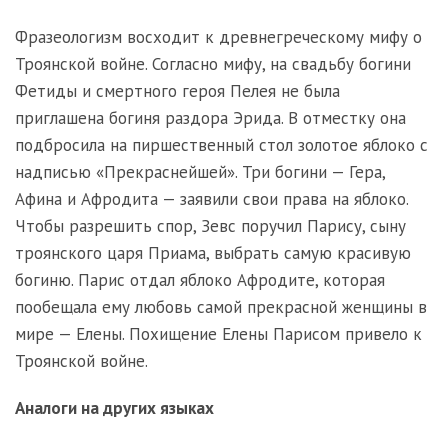
Фразеологизм восходит к древнегреческому мифу о
Троянской войне. Согласно мифу, на свадьбу богини
Фетиды и смертного героя Пелея не была
приглашена богиня раздора Эрида. В отместку она
подбросила на пиршественный стол золотое яблоко с
надписью «Прекраснейшей». Три богини — Гера,
Афина и Афродита — заявили свои права на яблоко.
Чтобы разрешить спор, Зевс поручил Парису, сыну
троянского царя Приама, выбрать самую красивую
богиню. Парис отдал яблоко Афродите, которая
пообещала ему любовь самой прекрасной женщины в
мире — Елены. Похищение Елены Парисом привело к
Троянской войне.
Аналоги на других языках