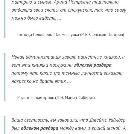
матерью и сыном. Арина Петровна тщательно
отделяла свои счеты от опекунских, так что сразу
можно было видеть, …
Господа Головлевы. Племяннушка (М.Е. Салтыков-Щедрин)
Новая администрация завела расчетные книжки, и
вот эти книжки послужили
яблоком раздора
,
потому что какие-то темные личности заказали
накрепко не брать этих …
Родительская кровь (Д.Н. Мамин-Сибиряк)
Ваша светлость, вы говорили, что Джеймс Уайлдер
был
яблоком раздора
между вами и вашей женой. А