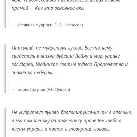
прямой — Как это огненное око,
Истинная мудрость (Н.А. Некрасов)
Описывай, не мудрствуя лукаво, Все то, чему
свидетель в жизни будешь: Войну и мир, управу
государей, Угодников святые чудеса, Пророчества и
знаменья небесны …
Борис Годунов (А.С. Пушкин)
Не мудрствуя лукаво, баллотируйся-ка ты в гласные,
а мы помаленьку да полегоньку проведем тебя в
члены управы, а потом в товарищи головы.