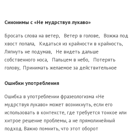
Синонимы с «Не мудрствуя лукаво»
Бросать слова на ветер
,
Ветер в голове
,
Вожжа под
хвост попала
,
Кидаться из крайности в крайность
,
Ляпнуть не подумав
,
Не видеть дальше
собственного носа
,
Пальцем в небо
,
Потерять
голову
,
Принимать желаемое за действительное
Ошибки употребления
Ошибка в употреблении фразеологизма «Не
мудрствуя лукаво» может возникнуть, если его
использовать в контексте, где требуется тонкое или
хитрое решение проблемы, а не прямолинейный
подход. Важно помнить, что этот оборот