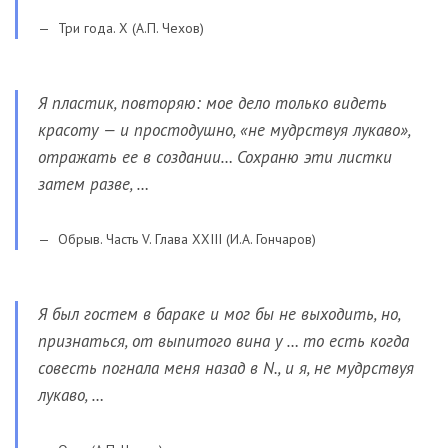
Три года. X (А.П. Чехов)
Я пластик, повторяю: мое дело только видеть
красоту — и простодушно, «не мудрствуя лукаво»,
отражать ее в создании… Сохраню эти листки
затем разве, …
Обрыв. Часть V. Глава XXIII (И.А. Гончаров)
Я был гостем в бараке и мог бы не выходить, но,
признаться, от выпитого вина у … то есть когда
совесть погнала меня назад в N., и я, не мудрствуя
лукаво, …