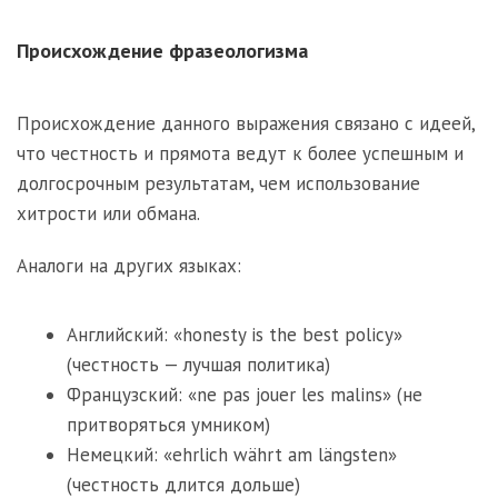
Происхождение фразеологизма
Происхождение данного выражения связано с идеей,
что честность и прямота ведут к более успешным и
долгосрочным результатам, чем использование
хитрости или обмана.
Аналоги на других языках:
Английский: «honesty is the best policy»
(честность — лучшая политика)
Французский: «ne pas jouer les malins» (не
притворяться умником)
Немецкий: «ehrlich währt am längsten»
(честность длится дольше)