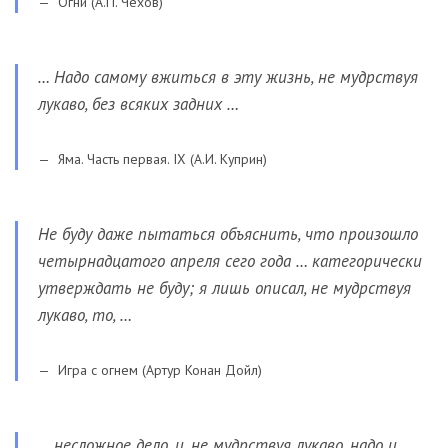
Огни (А.П. Чехов)
… Надо самому вжиться в эту жизнь, не мудрствуя
лукаво, без всяких задних …
Яма. Часть первая. IX (А.И. Куприн)
Не буду даже пытаться объяснить, что произошло
четырнадцатого апреля сего года … категорически
утверждать не буду; я лишь описал, не мудрствуя
лукаво, то, …
Игра с огнем (Артур Конан Дойл)
… несложное дело, и, не мудрствуя лукаво, надо и