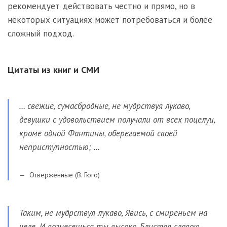
рекомендует действовать честно и прямо, но в
некоторых ситуациях может потребоваться и более
сложный подход.
Цитаты из книг и СМИ
… свежие, сумасбродные, не мудрствуя лукаво,
девушки с удовольствием получали от всех поцелуи,
кроме одной Фантины, оберегаемой своей
неприступностью; …
Отверженные (В. Гюго)
Таким, не мудрствуя лукаво, Явись, с смиреньем на
челе. И вознесешься ты высоко, Блистая славою