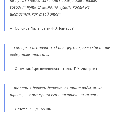
не лучше моего; сам тише воды, ниже травы,
говорит чуть слышно, по чужим краям не
шатается, как твой этот.
Обломов. Часть третья (И.А. Гончаров)
… который исправно ходил в церковь, вел себя тише
воды, ниже травы, …
О том, как буря перевесила вывески. Г. Х. Андерсен
… теперь я должен держаться тише воды, ниже
травы, — я выслушал его внимательно, охотно.
Детство. XII (М. Горький)