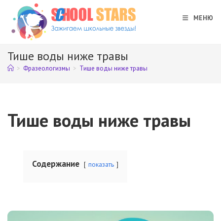
Перейти
к
МЕНЮ
содержимому
Тише воды ниже травы
>
Фразеологизмы
>
Тише воды ниже травы
Тише воды ниже травы
Содержание
показать