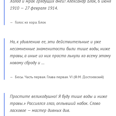
Холод и мрак грядущих дней! Александр Блок, 6 июня
1910 — 27 февраля 1914.
Голос из хора. Блок
Но, к удивлению ее, эти действительные и уже
несомненные знаменитости были тише воды, ниже
травы, а иные из них просто льнули ко всему этому
новому сброду и …
Бесы. Часть первая. Глава первая. VI (Ф.М. Достоевский)
Простите великодушно! Я буду тише воды и ниже
травы.» Рассиялся глаз, оплывший набок. Слово
ласковое — мастер дивных див.