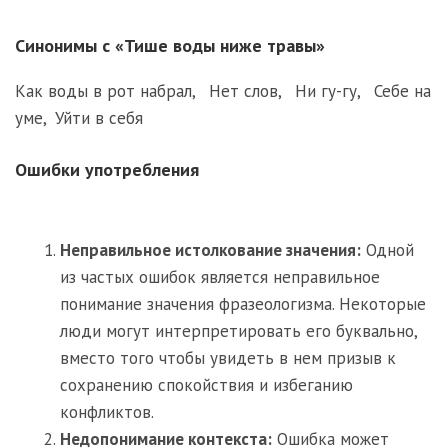
Синонимы с «Тише воды ниже травы»
Как воды в рот набрал
,
Нет слов
,
Ни гу-гу
,
Себе на
уме
,
Уйти в себя
Ошибки употребления
Неправильное истолкование значения:
Одной
из частых ошибок является неправильное
понимание значения фразеологизма. Некоторые
люди могут интерпретировать его буквально,
вместо того чтобы увидеть в нем призыв к
сохранению спокойствия и избеганию
конфликтов.
Недопонимание контекста:
Ошибка может