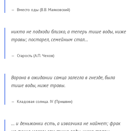
Вместо оды (В.В. Маяковский)
никто не подходи близко, а теперь тише воды, ниже
травы; постарел, семейным стал…
Старость (А.П. Чехов)
Ворона в ожидании самца залегла в гнезде, была
тише воды, ниже травы.
Кладовая солнца. IV (Пришвин)
… и деньжонки есть, а извозчика не наймет; фрак