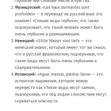
глубокие или сложные мысли и чувства.
Французский:
«Les eaux dormantes sont
profondes» — в переводе на русский язык это
означает «Спящие воды глубоки», что также
подчеркивает, что тихий человек может быть
очень глубоким и размышляющим.
Немецкий:
«Stille Wasser sind tief» — это
немецкий аналог, который имеет тот же смысл,
что и русский фразеологизм, подчеркивая, что
тихие люди могут быть очень глубокими и
содержательными.
Испанский:
«Aguas mansas, piedras lleva» — это
испанское выражение, которое можно
перевести как «Тихие воды несут камни»,
подчеркивая, что под видом спокойствия могут
скрываться опасности.