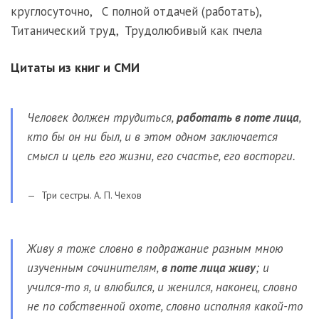
круглосуточно
,
С полной отдачей (работать)
,
Титанический труд
,
Трудолюбивый как пчела
Цитаты из книг и СМИ
Человек должен трудиться,
работать в поте лица
,
кто бы он ни был, и в этом одном заключается
смысл и цель его жизни, его счастье, его восторги.
Три сестры. А. П. Чехов
Живу я тоже словно в подражание разным мною
изученным сочинителям,
в поте лица живу
; и
учился-то я, и влюбился, и женился, наконец, словно
не по собственной охоте, словно исполняя какой-то