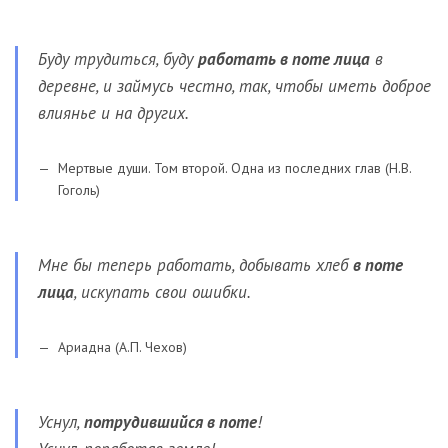
Буду трудиться, буду
работать в поте лица
в
деревне, и займусь честно, так, чтобы иметь доброе
влиянье и на других.
Мертвые души. Том второй. Одна из последних глав (Н.В.
Гоголь)
Мне бы теперь работать, добывать хлеб
в поте
лица
, искупать свои ошибки.
Ариадна (А.П. Чехов)
Уснул,
потрудившийся в поте
!