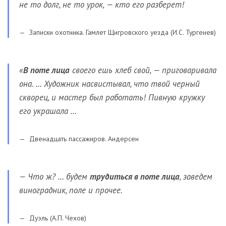
не то долг, не то урок, — кто его разберет!
Записки охотника. Гамлет Щигровского уезда (И.С. Тургенев)
«
В поте лица
своего ешь хлеб свой, — приговаривала
она. … Художник насвистывал, что твой черный
скворец, и мастер был работать! Пивную кружку
его украшала …
Двенадцать пассажиров. Андерсен
— Что ж? … будем
трудиться в поте лица
, заведем
виноградник, поле и прочее.
Дуэль (А.П. Чехов)