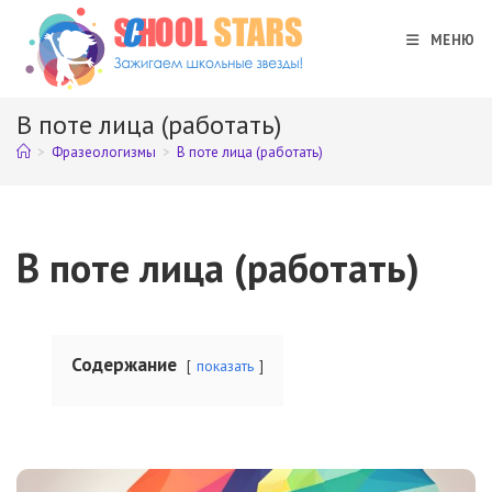
Перейти
к
МЕНЮ
содержимому
В поте лица (работать)
>
Фразеологизмы
>
В поте лица (работать)
В поте лица (работать)
Содержание
показать