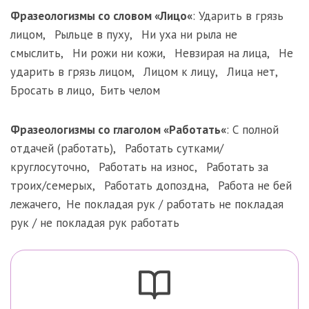
Фразеологизмы со словом «
Лицо
«
:
Ударить в грязь
лицом
,
Рыльце в пуху
,
Ни уха ни рыла не
смыслить
,
Ни рожи ни кожи
,
Невзирая на лица
,
Не
ударить в грязь лицом
,
Лицом к лицу
,
Лица нет
,
Бросать в лицо
,
Бить челом
Фразеологизмы со глаголом «
Работать
«
:
С полной
отдачей (работать)
,
Работать сутками/
круглосуточно
,
Работать на износ
,
Работать за
троих/семерых
,
Работать допоздна
,
Работа не бей
лежачего
,
Не покладая рук / работать не покладая
рук / не покладая рук работать