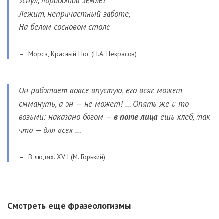
Уснул, поработав земле!
Лежит, непричастный заботе,
На белом сосновом столе
Мороз, Красный Нос (Н.А. Некрасов)
Он работает вовсе впустую, его всяк может
оммануть, а он — не может! … Опять же и то
возьми: наказано богом —
в поте лица
ешь хлеб, так
что — для всех …
В людях. XVII (М. Горький)
Смотреть еще фразеологизмы