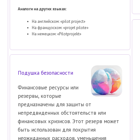
Аналоги на других языках
:
На английском: «pilot project»
На французском: «projet pilote»
На немецком: «Pilotprojekt»
Подушка безопасности
Финансовые ресурсы или
резервы, которые
предназначены для защиты от
непредвиденных обстоятельств или
финансовых кризисов. Этот резерв может
быть использован для покрытия
неожиданных расходов, уменьшения