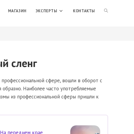
ПЕРЕКЛЮЧИТЬ
МАГАЗИН
ЭКСПЕРТЫ
КОНТАКТЫ
ПОИСК
ПО
й сленг
ВЕБ-
 профессиональной сфере, вошли в оборот с
я образно. Наиболее часто употребляемые
измы из профессиональной сферы пришли к
САЙТУ
На переднем крае