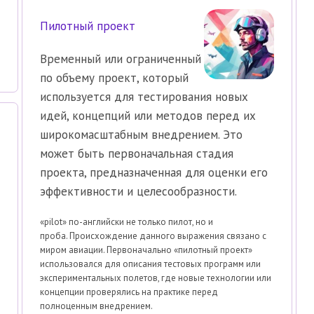
Пилотный проект
Временный или ограниченный
по объему проект, который
используется для тестирования новых
идей, концепций или методов перед их
широкомасштабным внедрением. Это
может быть первоначальная стадия
проекта, предназначенная для оценки его
эффективности и целесообразности.
«pilot» по-английски не только пилот, но и
проба. Происхождение данного выражения связано с
миром авиации. Первоначально «пилотный проект»
использовался для описания тестовых программ или
экспериментальных полетов, где новые технологии или
концепции проверялись на практике перед
полноценным внедрением.