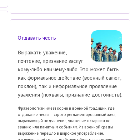
Отдавать честь
Выражать уважение,
почтение, признание заслуг
кому-либо или чему-либо. Это может быть
как формальное действие (военный салют,
поклон), так и неформальное проявление
уважения (похвалы, признание достоинств).
Фразеологизм имеет корни в военной традиции, где
отдавание чести — строго регламентированный жест,
выражающий подчинение, уважение к старшим по
званию или памятным событиям. Из военной среды
выражение перешло в широкое употребление,
расширив свой смысл до более общего выражения