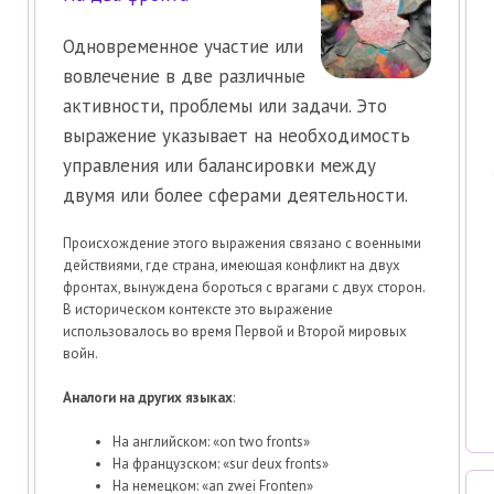
Одновременное участие или
вовлечение в две различные
активности, проблемы или задачи. Это
выражение указывает на необходимость
управления или балансировки между
двумя или более сферами деятельности.
Происхождение этого выражения связано с военными
действиями, где страна, имеющая конфликт на двух
фронтах, вынуждена бороться с врагами с двух сторон.
В историческом контексте это выражение
использовалось во время Первой и Второй мировых
войн.
Аналоги на других языках
:
На английском: «on two fronts»
На французском: «sur deux fronts»
На немецком: «an zwei Fronten»