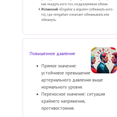
как «надуть кого-то», подразумевая обман.
Испанский
: «Engañar a alguien» (обмануть кого-
то), где «engañar» означает обманывать или
обмануть.
Повышенное давление
Прямое значение:
устойчивое превышение
артериального давления выше
нормального уровня.
Переносное значение: ситуация
крайнего напряжения,
противостояния.