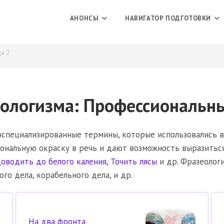
АНОНСЫ
НАВИГАТОР ПОДГОТОВКИ
а 2
ологизма: Профессиональны
оспециализированные термины, которые использовались в
иональную окраску в речь и дают возможность выразитьс
оводить до белого каления
,
Точить лясы
и др. Фразеолог
ого дела, корабельного дела, и др.
На два фронта