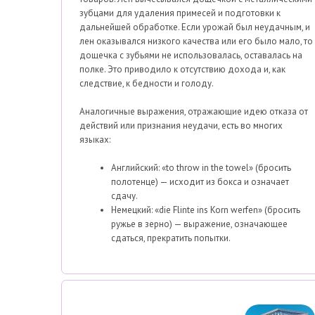
зубцами для удаления примесей и подготовки к
дальнейшей обработке. Если урожай был неудачным, и
лен оказывался низкого качества или его было мало, то
дощечка с зубьями не использовалась, оставалась на
полке. Это приводило к отсутствию дохода и, как
следствие, к бедности и голоду.
Аналогичные выражения, отражающие идею отказа от
действий или признания неудачи, есть во многих
языках:
Английский: «to throw in the towel» (бросить
полотенце) — исходит из бокса и означает
сдачу.
Немецкий: «die Flinte ins Korn werfen» (бросить
ружье в зерно) — выражение, означающее
сдаться, прекратить попытки.