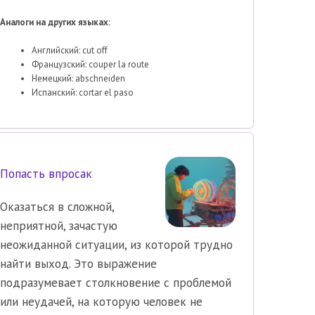
Аналоги на других языках:
Английский: cut off
Французский: couper la route
Немецкий: abschneiden
Испанский: cortar el paso
Попасть впросак
Оказаться в сложной,
неприятной, зачастую
неожиданной ситуации, из которой трудно
найти выход. Это выражение
подразумевает столкновение с проблемой
или неудачей, на которую человек не