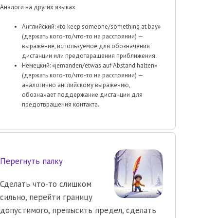
Аналоги на других языках
Английский: «to keep someone/something at bay»
(держать кого-то/что-то на расстоянии) —
выражение, используемое для обозначения
дистанции или предотвращения приближения.
Немецкий: «jemanden/etwas auf Abstand halten»
(держать кого-то/что-то на расстоянии) —
аналогично английскому выражению,
обозначает поддержание дистанции для
предотвращения контакта.
Перегнуть палку
Сделать что-то слишком
сильно, перейти границу
допустимого, превысить предел, сделать