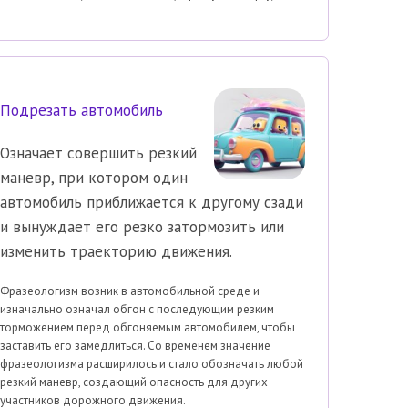
Подрезать автомобиль
Означает совершить резкий
маневр, при котором один
автомобиль приближается к другому сзади
и вынуждает его резко затормозить или
изменить траекторию движения.
Фразеологизм возник в автомобильной среде и
изначально означал обгон с последующим резким
торможением перед обгоняемым автомобилем, чтобы
заставить его замедлиться. Со временем значение
фразеологизма расширилось и стало обозначать любой
резкий маневр, создающий опасность для других
участников дорожного движения.