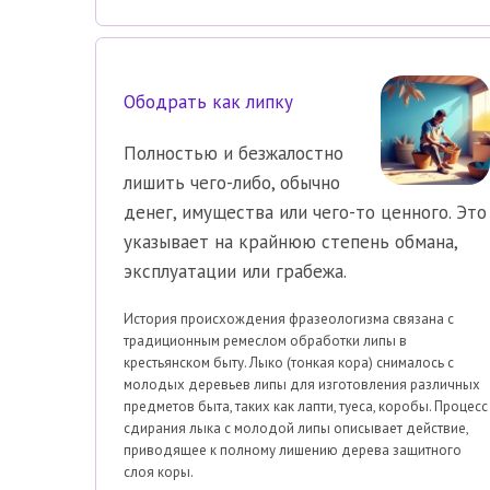
Ободрать как липку
Полностью и безжалостно
лишить чего-либо, обычно
денег, имущества или чего-то ценного. Это
указывает на крайнюю степень обмана,
эксплуатации или грабежа.
История происхождения фразеологизма связана с
традиционным ремеслом обработки липы в
крестьянском быту. Лыко (тонкая кора) снималось с
молодых деревьев липы для изготовления различных
предметов быта, таких как лапти, туеса, коробы. Процесс
сдирания лыка с молодой липы описывает действие,
приводящее к полному лишению дерева защитного
слоя коры.